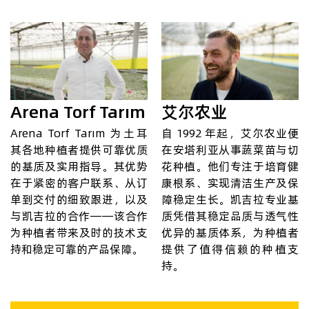
Arena Torf Tarım
艾尔农业
Arena Torf Tarım 为土耳
自 1992 年起，艾尔农业便
其各地种植者提供可靠优质
在安塔利亚从事蔬菜苗与切
的基质及实用指导。其优势
花种植。他们专注于培育健
在于紧密的客户联系、从订
康根系、实现清洁生产及保
单到交付的细致跟进，以及
障稳定生长。凯吉拉专业基
与凯吉拉的合作——该合作
质凭借其稳定品质与透气性
为种植者带来及时的技术支
优异的基质体系，为种植者
持和稳定可靠的产品保障。
提供了值得信赖的种植支
持。