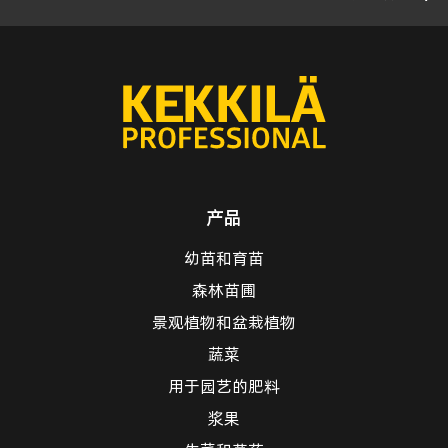
产品
幼苗和育苗
森林苗圃
景观植物和盆栽植物
蔬菜
用于园艺的肥料
浆果