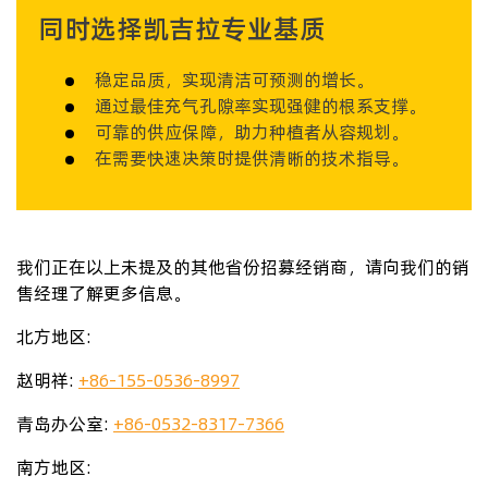
同时选择凯吉拉专业基质
稳定品质，实现清洁可预测的增长。
通过最佳充气孔隙率实现强健的根系支撑。
可靠的供应保障，助力种植者从容规划。
在需要快速决策时提供清晰的技术指导。
我们正在以上未提及的其他省份招募经销商，请向我们的销
售经理了解更多信息。
北方地区:
赵明祥:
+86-155-0536-8997
青岛办公室:
+86-0532-8317-7366
南方地区: