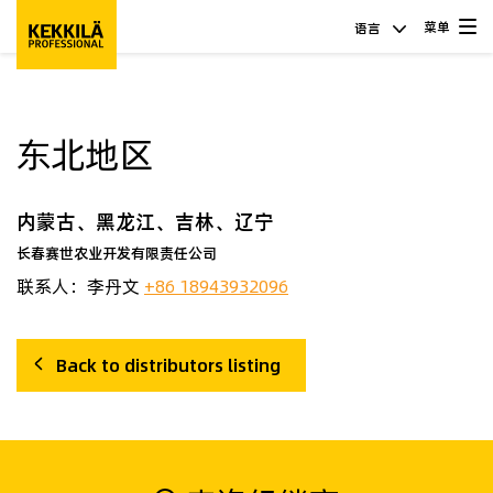
菜单
语言
东北地区
内蒙古、黑龙江、吉林、辽宁
长春赛世农业开发有限责任公司
联系人：李丹文
+86 18943932096
Back to distributors listing