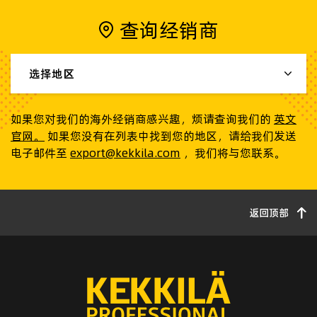
查询经销商
选择地区
如果您对我们的海外经销商感兴趣，烦请查询我们的
英文
官网。
如果您没有在列表中找到您的地区，请给我们发送
电子邮件至
export@kekkila.com
，我们将与您联系。
返回顶部