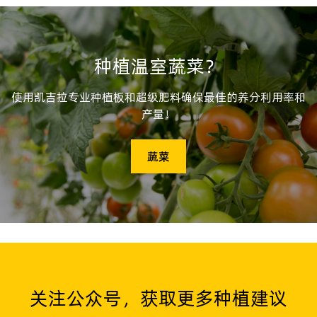
种植温室蔬菜？
使用凯吉拉专业种植板和超级肥料确保最佳的养分利用率和
产量！
蔬菜
关注公众号，获取更多种植建议