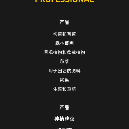
产品
幼苗和育苗
森林苗圃
景观植物和盆栽植物
蔬菜
用于园艺的肥料
浆果
生菜和草药
产品
种植建议