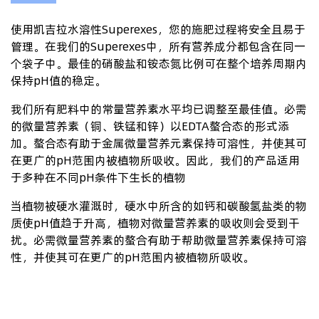
使用凯吉拉水溶性Superexes，您的施肥过程将安全且易于
管理。在我们的Superexes中，所有营养成分都包含在同一
个袋子中。最佳的硝酸盐和铵态氮比例可在整个培养周期内
保持pH值的稳定。
我们所有肥料中的常量营养素水平均已调整至最佳值。必需
的微量营养素（铜、铁锰和锌）以EDTA螯合态的形式添
加。螯合态有助于金属微量营养元素保持可溶性，并使其可
在更广的pH范围内被植物所吸收。因此，我们的产品适用
于多种在不同pH条件下生长的植物
当植物被硬水灌溉时，硬水中所含的如钙和碳酸氢盐类的物
质使pH值趋于升高，植物对微量营养素的吸收则会受到干
扰。必需微量营养素的螯合有助于帮助微量营养素保持可溶
性，并使其可在更广的pH范围内被植物所吸收。