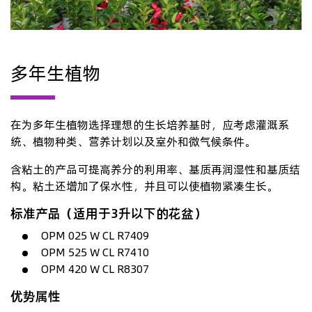
多年生植物
在为多年生植物选择理想的生长培养基时，应考虑灌溉系
统、植物种类、营养计划以及室外和微气候条件。
含粘土的产品可提高养分的利用率、基质再润湿性和基质结
构。粘土还增加了保水性，并且可以使植物紧凑生长。
标准产品（适用于3升以下的花盆）
OPM 025 W CL R7409
OPM 525 W CL R7410
OPM 420 W CL R8307
优势属性