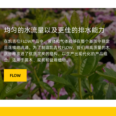
均匀的水流量以及更佳的排水能力
在凯吉拉FLOW产品中，液体和气体能够在整个基质中稳定
且连续地流通。为了制造凯吉拉FLOW，我们用高质量的木
质纤维改进了优质泥炭的结构，以生产出现代化的产品组
合，适用于苗木、观赏和盆栽植物。
FLOW