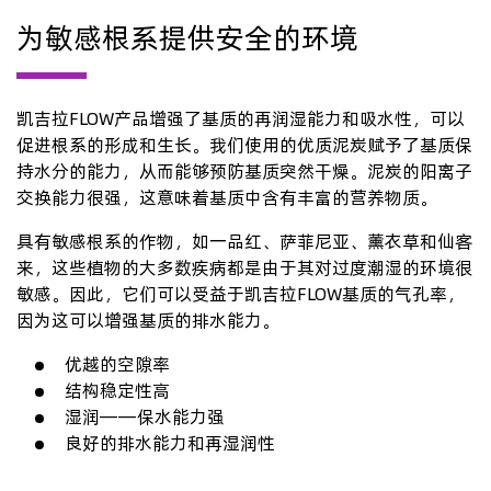
为敏感根系提供安全的环境
凯吉拉FLOW产品增强了基质的再润湿能力和吸水性，可以
促进根系的形成和生长。我们使用的优质泥炭赋予了基质保
持水分的能力，从而能够预防基质突然干燥。泥炭的阳离子
交换能力很强，这意味着基质中含有丰富的营养物质。
具有敏感根系的作物，如一品红、萨菲尼亚、薰衣草和仙客
来，这些植物的大多数疾病都是由于其对过度潮湿的环境很
敏感。因此，它们可以受益于凯吉拉FLOW基质的气孔率，
因为这可以增强基质的排水能力。
优越的空隙率
结构稳定性高
湿润——保水能力强
良好的排水能力和再湿润性