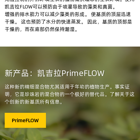
凯吉拉FLOW可以预防由于喷灌导致的藻类和真菌。
增强的排水能力可以减少藻类的形成。 使基质的顶层迅速
干燥。 这也预防了水分的快速蒸发。 因此，基质的顶部是
干燥的，而在底部仍然保持潮湿。
新产品：凯吉拉PrimeFLOW
这种新的精细混合物尤其适用于年幼的植物生产。事实证
明，它是珍珠岩的混合物的一个极好的替代品。了解关于这
个创新的新基质所有信息。
PrimeFLOW