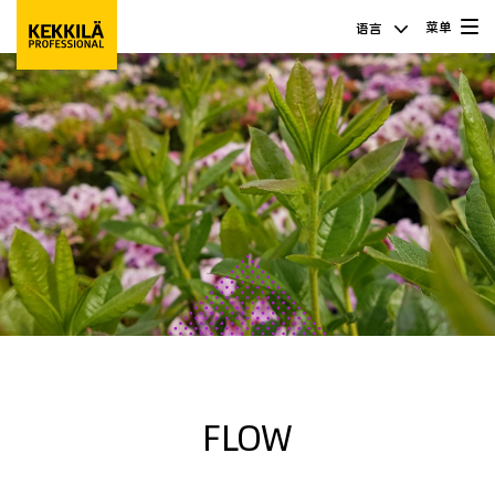
菜单
语言
FLOW